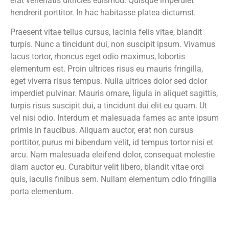
erat venenatis ultricies euismod. Quisque imperdiet
hendrerit porttitor. In hac habitasse platea dictumst.
Praesent vitae tellus cursus, lacinia felis vitae, blandit
turpis. Nunc a tincidunt dui, non suscipit ipsum. Vivamus
lacus tortor, rhoncus eget odio maximus, lobortis
elementum est. Proin ultrices risus eu mauris fringilla,
eget viverra risus tempus. Nulla ultrices dolor sed dolor
imperdiet pulvinar. Mauris ornare, ligula in aliquet sagittis,
turpis risus suscipit dui, a tincidunt dui elit eu quam. Ut
vel nisi odio. Interdum et malesuada fames ac ante ipsum
primis in faucibus. Aliquam auctor, erat non cursus
porttitor, purus mi bibendum velit, id tempus tortor nisi et
arcu. Nam malesuada eleifend dolor, consequat molestie
diam auctor eu. Curabitur velit libero, blandit vitae orci
quis, iaculis finibus sem. Nullam elementum odio fringilla
porta elementum.