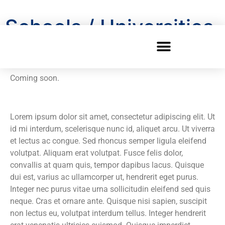
Schools / Universities
/ Municipalities
Coming soon.
Lorem ipsum dolor sit amet, consectetur adipiscing elit. Ut
id mi interdum, scelerisque nunc id, aliquet arcu. Ut viverra
et lectus ac congue. Sed rhoncus semper ligula eleifend
volutpat. Aliquam erat volutpat. Fusce felis dolor,
convallis at quam quis, tempor dapibus lacus. Quisque
dui est, varius ac ullamcorper ut, hendrerit eget purus.
Integer nec purus vitae urna sollicitudin eleifend sed quis
neque. Cras et ornare ante. Quisque nisi sapien, suscipit
non lectus eu, volutpat interdum tellus. Integer hendrerit